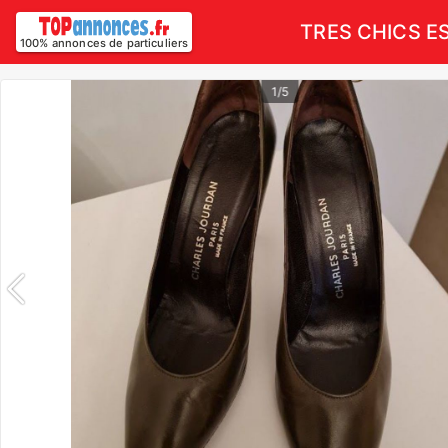
TRES CHICS ES
100% annonces de particuliers
1/5