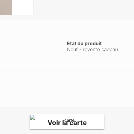
Etat du produit
Neuf - revente cadeau
Voir la carte