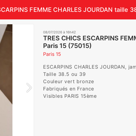
CARPINS FEMME CHARLES JOURDAN taille 38
08/07/2026 à 16h42
TRES CHICS ESCARPINS FEMME
Paris 15 (75015)
Paris 15
ESCARPINS CHARLES JOURDAN, jamai
Taille 38.5 ou 39

Couleur vert bronze

Fabriqués en France

Visibles PARIS 15ème