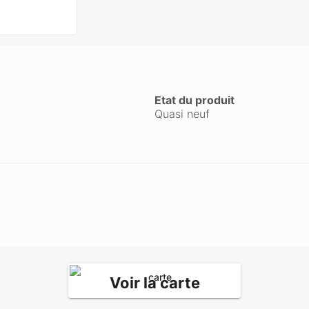
Etat du produit
Quasi neuf
Voir la carte