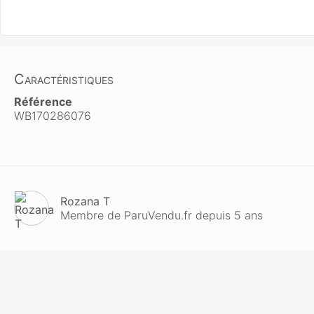
Caractéristiques
Référence
WB170286076
Rozana T
Membre de ParuVendu.fr depuis 5 ans