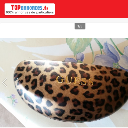
100% annonces de particuliers
1/3