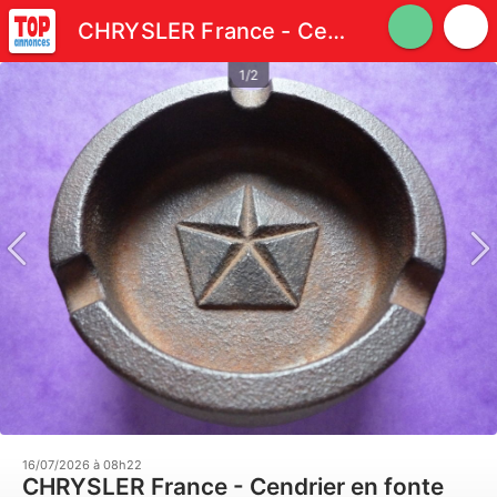
CHRYSLER France - Cendrier en fonte
1/2
16/07/2026 à 08h22
CHRYSLER France - Cendrier en fonte