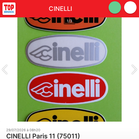
CINELLI
1/3
29/07/2026 à 08h20
CINELLI Paris 11 (75011)