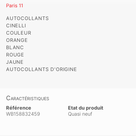
Paris 11
AUTOCOLLANTS 

CINELLI 

COULEUR

ORANGE 

BLANC 

ROUGE 

JAUNE 

AUTOCOLLANTS D'ORIGINE
Caractéristiques
Référence
Etat du produit
WB158832459
Quasi neuf