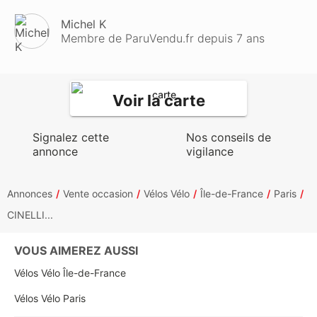
Michel K
Membre de ParuVendu.fr depuis 7 ans
Voir la carte
Signalez cette
Nos conseils de
annonce
vigilance
Annonces
Vente occasion
Vélos Vélo
Île-de-France
Paris
CINELLI...
VOUS AIMEREZ AUSSI
Vélos Vélo Île-de-France
Vélos Vélo Paris