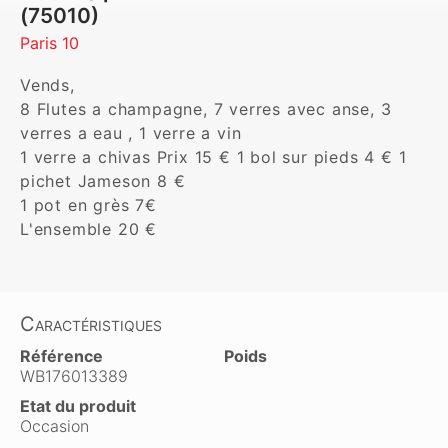
(75010)
Paris 10
Vends,

8 Flutes a champagne, 7 verres avec anse, 3 
verres a eau , 1 verre a vin

1 verre a chivas Prix 15 € 1 bol sur pieds 4 € 1 
pichet Jameson 8 €

1 pot en grès 7€ 

L'ensemble 20 €
Caractéristiques
Référence
Poids
WB176013389
Etat du produit
Occasion