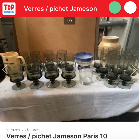
Verres / pichet Jameson
1/3
26/07/2026 à 08h21
Verres / pichet Jameson Paris 10