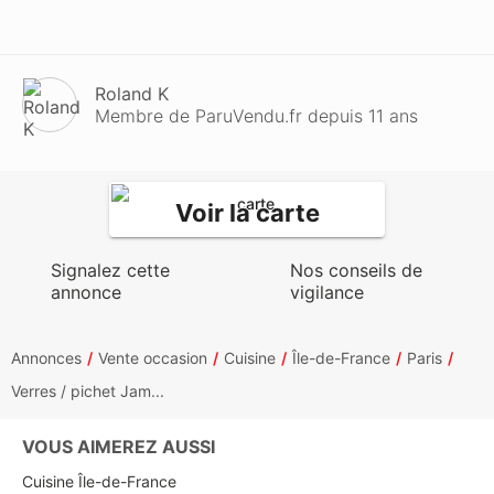
Roland K
Membre de ParuVendu.fr depuis 11 ans
Voir la carte
Signalez cette
Nos conseils de
annonce
vigilance
Annonces
Vente occasion
Cuisine
Île-de-France
Paris
Verres / pichet Jam...
VOUS AIMEREZ AUSSI
Cuisine Île-de-France