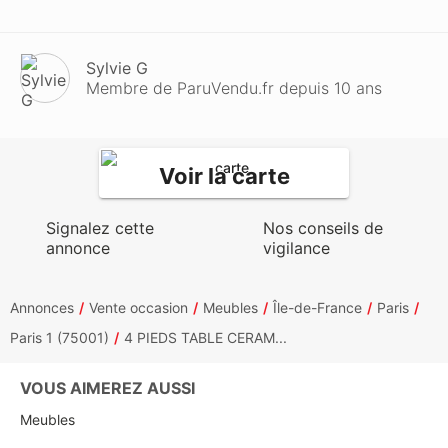
Sylvie G
Membre de ParuVendu.fr depuis 10 ans
Voir la carte
Signalez cette
Nos conseils de
annonce
vigilance
Annonces
Vente occasion
Meubles
Île-de-France
Paris
Paris 1 (75001)
4 PIEDS TABLE CERAM...
VOUS AIMEREZ AUSSI
Meubles