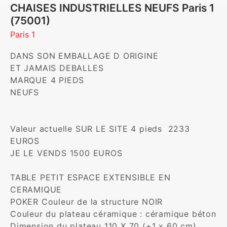
CHAISES INDUSTRIELLES NEUFS Paris 1
(75001)
Paris 1
DANS SON EMBALLAGE D ORIGINE 

ET JAMAIS DEBALLES

MARQUE 4 PIEDS

NEUFS

Valeur actuelle SUR LE SITE 4 pieds  2233 
EUROS

JE LE VENDS 1500 EUROS

TABLE PETIT ESPACE EXTENSIBLE EN 
CERAMIQUE

POKER Couleur de la structure NOIR

Couleur du plateau céramique : céramique béton

Dimension du plateau 110 X 70 (+1 x 60 cm)
