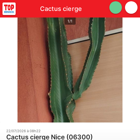
Cactus cierge
1/1
22/07/2026 à 08h22
Cactus cierge Nice (06300)