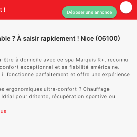
 !
Déposer une annonce
le ? À saisir rapidement ! Nice (06100)
n-être à domicile avec ce spa Marquis R+, reconnu 
onfort exceptionnel et sa fiabilité américaine. 
, il fonctionne parfaitement et offre une expérience 
ses ergonomiques ultra-confort ? Chauffage 
 Idéal pour détente, récupération sportive ou 
plus