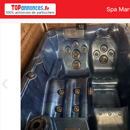
Spa Marq
100% annonces de particuliers
1/2