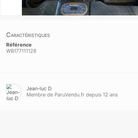
Caractéristiques
Référence
WB177111128
Jean-luc D
Membre de ParuVendu.fr depuis 12 ans