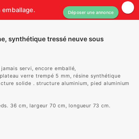
s emballage.
Déposer une annonce
ne, synthétique tressé neuve sous
amais servi, encore emballé, 

 plateau verre trempé 5 mm, résine synthétique 
ucture solide . structure aluminium, pied aluminium 
eds. 36 cm, largeur 70 cm, longueur 73 cm.  
