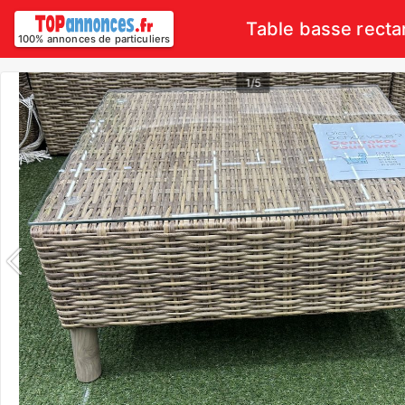
Table basse recta
100% annonces de particuliers
1/5