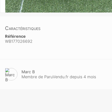
Caractéristiques
Référence
WB177026692
Marc B
Membre de ParuVendu.fr depuis 4 mois