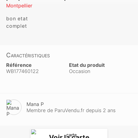
Montpellier
bon etat

complet 
Caractéristiques
Référence
Etat du produit
WB177460122
Occasion
Mana P
Membre de ParuVendu.fr depuis 2 ans
Voir la carte