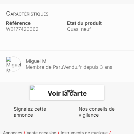
Caractéristiques
Référence
Etat du produit
WB177423362
Quasi neuf
Miguel M
Membre de ParuVendu.fr depuis 3 ans
Voir la carte
Signalez cette
Nos conseils de
annonce
vigilance
Annonces
Vente occasion
Instruments de musique