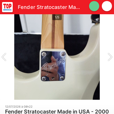
Fender Stratocaster Made in USA - 2000 - État proche du neuf
1/5
12/07/2026 à 08h22
Fender Stratocaster Made in USA - 2000