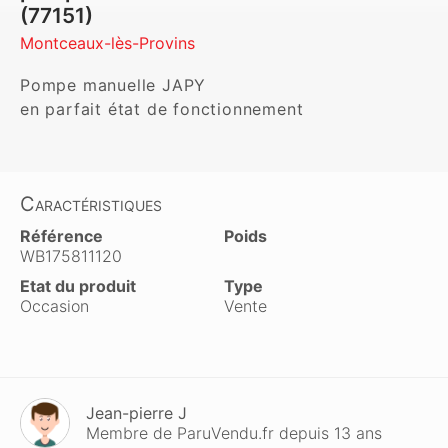
(77151)
Montceaux-lès-Provins
Pompe manuelle JAPY

en parfait état de fonctionnement
Caractéristiques
Référence
Poids
WB175811120
Etat du produit
Type
Occasion
Vente
Jean-pierre J
Membre de ParuVendu.fr depuis 13 ans