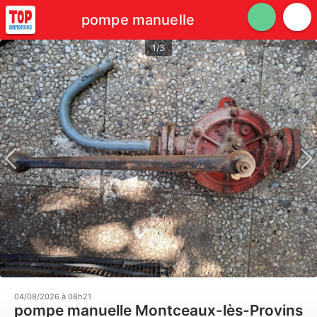
pompe manuelle
1/3
04/08/2026 à 08h21
pompe manuelle Montceaux-lès-Provins