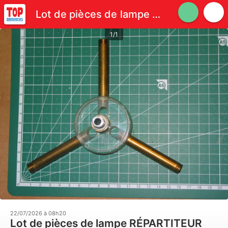
Lot de pièces de lampe RÉPARTITEUR vintage 1950 art déco gua
1/1
22/07/2026 à 08h20
Lot de pièces de lampe RÉPARTITEUR