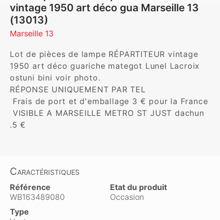
vintage 1950 art déco gua Marseille 13
(13013)
Marseille 13
Lot de pièces de lampe RÉPARTITEUR vintage 
1950 art déco guariche mategot Lunel Lacroix 
ostuni bini voir photo.

RÉPONSE UNIQUEMENT PAR TEL 

 Frais de port et d'emballage 3 € pour la France

 VISIBLE A MARSEILLE METRO ST JUST dachun 
.5 €
Caractéristiques
Référence
Etat du produit
WB163489080
Occasion
Type