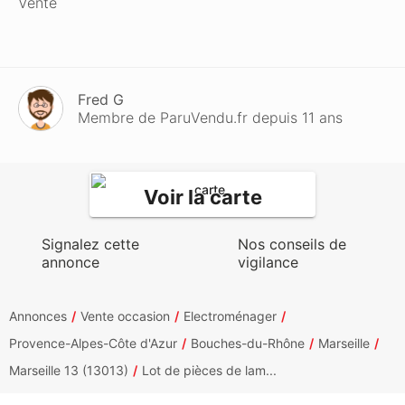
Vente
Fred G
Membre de ParuVendu.fr depuis 11 ans
Voir la carte
Signalez cette
Nos conseils de
annonce
vigilance
Annonces
Vente occasion
Electroménager
Provence-Alpes-Côte d'Azur
Bouches-du-Rhône
Marseille
Marseille 13 (13013)
Lot de pièces de lam...