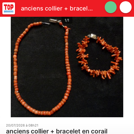
anciens collier + bracelet en corail
1/1
20/07/2026 à 08h21
anciens collier + bracelet en corail