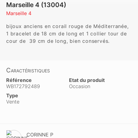
Marseille 4 (13004)
Marseille 4
bijoux anciens en corail rouge de Méditerranée, 
1 bracelet de 18 cm de long et 1 collier tour de 
cour de  39 cm de long, bien conservés.
Caractéristiques
Référence
Etat du produit
WB172792489
Occasion
Type
Vente
CORINNE P