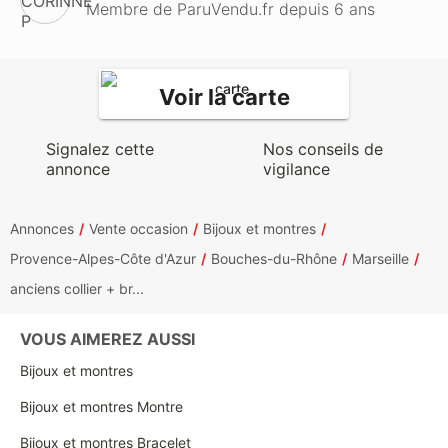
Membre de ParuVendu.fr depuis 6 ans
Voir la carte
Signalez cette
Nos conseils de
annonce
vigilance
Annonces
Vente occasion
Bijoux et montres
Provence-Alpes-Côte d'Azur
Bouches-du-Rhône
Marseille
anciens collier + br...
VOUS AIMEREZ AUSSI
Bijoux et montres
Bijoux et montres Montre
Bijoux et montres Bracelet