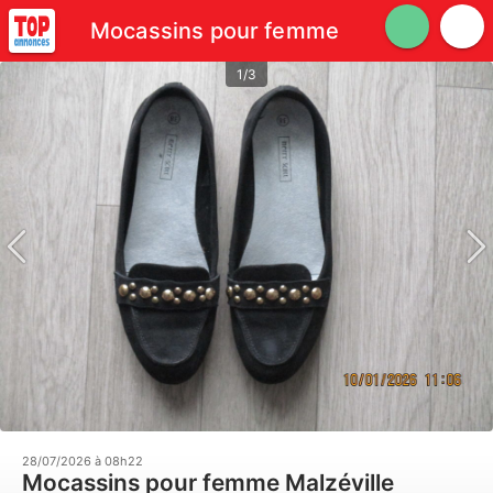
Mocassins pour femme
1/3
28/07/2026 à 08h22
Mocassins pour femme Malzéville