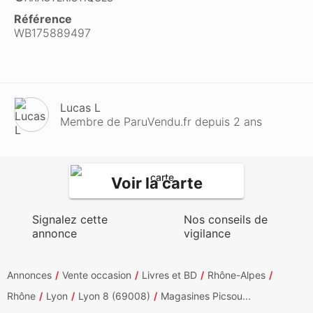
Référence
WB175889497
Lucas L
Membre de ParuVendu.fr depuis 2 ans
Voir la carte
Signalez cette
Nos conseils de
annonce
vigilance
Annonces
Vente occasion
Livres et BD
Rhône-Alpes
Rhône
Lyon
Lyon 8 (69008)
Magasines Picsou...