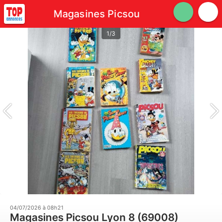
Magasines Picsou
1/3
04/07/2026 à 08h21
Magasines Picsou Lyon 8 (69008)