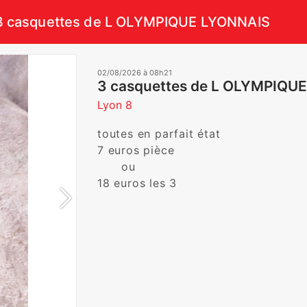
3 casquettes de L OLYMPIQUE LYONNAIS
02/08/2026 à 08h21
3 casquettes de L OLYMPIQUE
Lyon 8
toutes en parfait état

7 euros pièce 

      ou

18 euros les 3