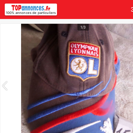
100% annonces de particuliers
1/3