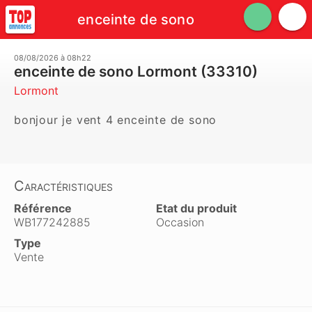
enceinte de sono
08/08/2026 à 08h22
enceinte de sono Lormont (33310)
Lormont
bonjour je vent 4 enceinte de sono 
Caractéristiques
Référence
Etat du produit
WB177242885
Occasion
Type
Vente