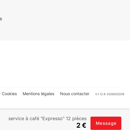
e
 Cookies
Mentions légales
Nous contacter
V.1.12.9-2026020209
service à café "Expresso" 12 pièces
Message
2 €