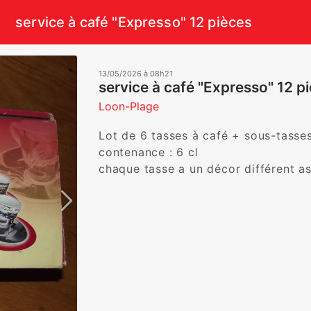
service à café "Expresso" 12 pièces
13/05/2026 à 08h21
service à café "Expresso" 12 
Loon-Plage
Lot de 6 tasses à café + sous-tasses
contenance : 6 cl

chaque tasse a un décor différent as