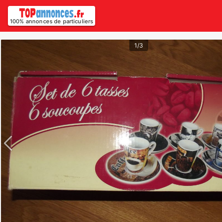
100% annonces de particuliers
1/3