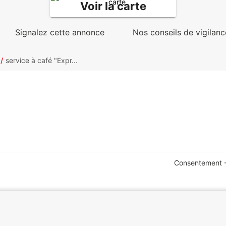
Voir la carte
Signalez cette annonce
Nos conseils de vigilanc
service à café "Expr...
Consentement -