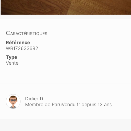
Caractéristiques
Référence
WB172633692
Type
Vente
Didier D
Membre de ParuVendu.fr depuis 13 ans