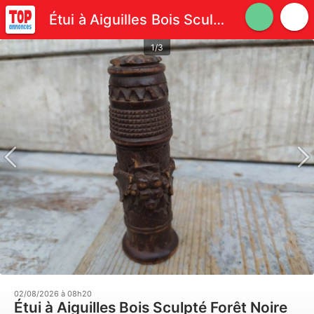
Étui à Aiguilles Bois Sculpté Forêt Noire Couture
1/3
02/08/2026 à 08h20
Étui à Aiguilles Bois Sculpté Forêt Noire