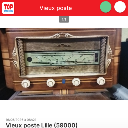
Vieux poste
1/1
16/06/2026 à 08h21
Vieux poste Lille (59000)