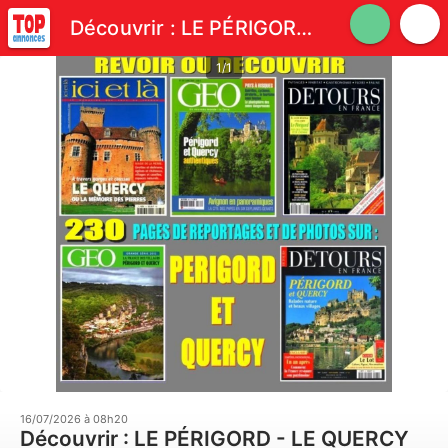
Découvrir : LE PÉRIGORD - LE QUERCY
1/1
16/07/2026 à 08h20
Découvrir : LE PÉRIGORD - LE QUERCY