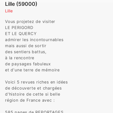
Lille (59000)
Lille
Vous projetez de visiter

LE PERIGORD

ET LE QUERCY

admirer les incontournables

mais aussi de sortir

des sentiers battus,

à la rencontre

de paysages fabuleux

et d'une terre de mémoire

Voici 5 revues riches en idées

de découverte et chargées

d'histoire de cette si belle

région de France avec :

585 pages de REPORTAGES
