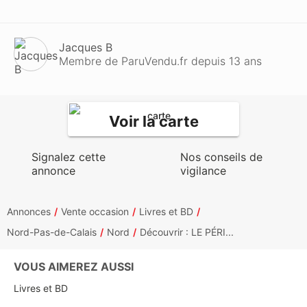
Jacques B
Membre de ParuVendu.fr depuis 13 ans
Voir la carte
Signalez cette
Nos conseils de
annonce
vigilance
Annonces
Vente occasion
Livres et BD
Nord-Pas-de-Calais
Nord
Découvrir : LE PÉRI...
VOUS AIMEREZ AUSSI
Livres et BD