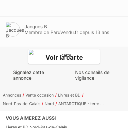
Jacques B
Membre de ParuVendu.fr depuis 13 ans
Voir la carte
Signalez cette
Nos conseils de
annonce
vigilance
Annonces
Vente occasion
Livres et BD
Nord-Pas-de-Calais
Nord
ANTARCTIQUE - terre ...
VOUS AIMEREZ AUSSI
Livres et BD Nord-Pas-de-Calais