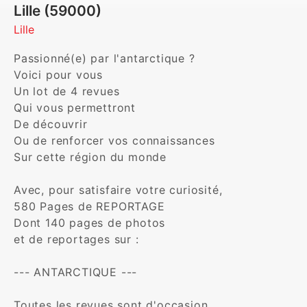
Lille (59000)
Lille
Passionné(e) par l'antarctique ?

Voici pour vous 

Un lot de 4 revues

Qui vous permettront

De découvrir 

Ou de renforcer vos connaissances

Sur cette région du monde

Avec, pour satisfaire votre curiosité, 

580 Pages de REPORTAGE

Dont 140 pages de photos 

et de reportages sur :

--- ANTARCTIQUE ---

Toutes les revues sont d'occasion
