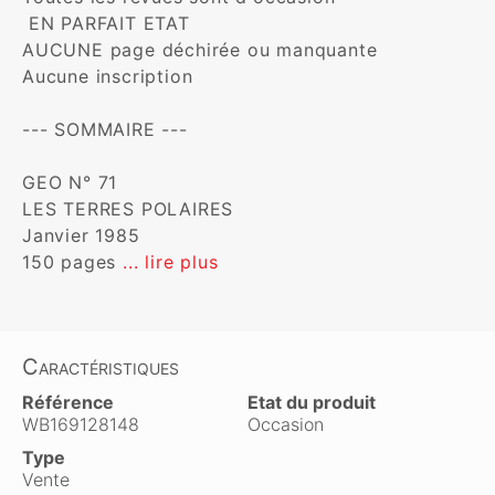
 EN PARFAIT ETAT

AUCUNE page déchirée ou manquante

Aucune inscription

--- SOMMAIRE ---

GEO N° 71

LES TERRES POLAIRES

Janvier 1985

150 pages 
... lire plus
Caractéristiques
Référence
Etat du produit
WB169128148
Occasion
Type
Vente