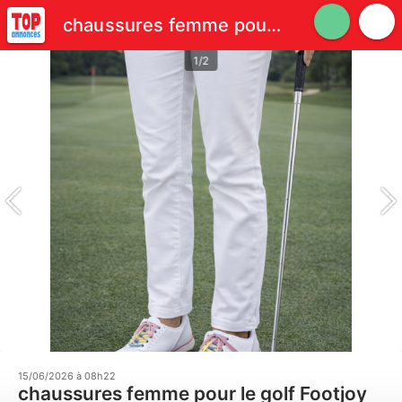
chaussures femme pour le golf Footjoy taille 38
1/2
15/06/2026 à 08h22
chaussures femme pour le golf Footjoy