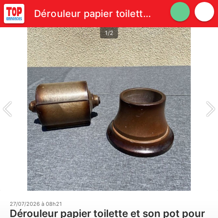
Dérouleur papier toilette et son pot pour balayette assorti
1/2
27/07/2026 à 08h21
Dérouleur papier toilette et son pot pour