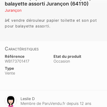
balayette assorti Jurançon (64110)
Jurançon
à€ vendre dérouleur papier toilette et son pot 
pour balayette assorti.
Caractéristiques
Référence
Etat du produit
WB173701417
Occasion
Type
Vente
Leslie D
Membre de ParuVendu.fr depuis 12 ans