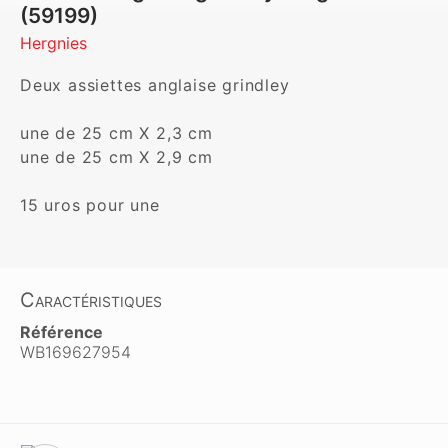
(59199)
Hergnies
Deux assiettes anglaise grindley 

une de 25 cm X 2,3 cm

une de 25 cm X 2,9 cm

15 uros pour une
Caractéristiques
Référence
WB169627954