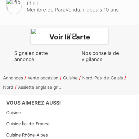
Lflo L
Membre de ParuVendu.fr depuis 10 ans
Voir la carte
Signalez cette
Nos conseils de
annonce
vigilance
Annonces
Vente occasion
Cuisine
Nord-Pas-de-Calais
Nord
Assiette anglaise gr...
VOUS AIMEREZ AUSSI
Cuisine
Cuisine Île-de-France
Cuisine Rhône-Alpes