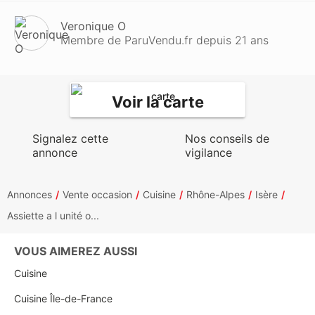
Veronique O
Membre de ParuVendu.fr depuis 21 ans
Voir la carte
Signalez cette
Nos conseils de
annonce
vigilance
Annonces
Vente occasion
Cuisine
Rhône-Alpes
Isère
Assiette a l unité o...
VOUS AIMEREZ AUSSI
Cuisine
Cuisine Île-de-France