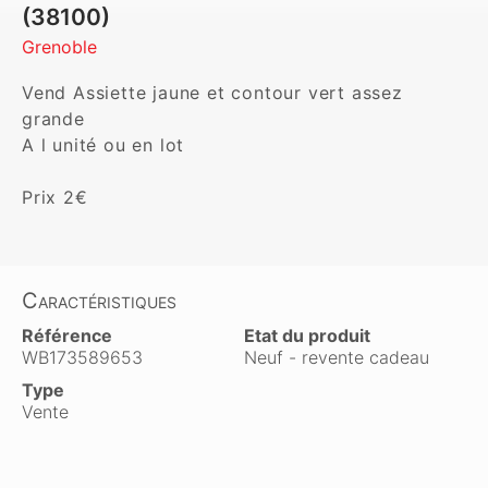
(38100)
Grenoble
Vend Assiette jaune et contour vert assez 
grande

A l unité ou en lot

Prix 2€
Caractéristiques
Référence
Etat du produit
WB173589653
Neuf - revente cadeau
Type
Vente