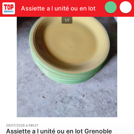
Assiette a l unité ou en lot
1/1
26/07/2026 à 08h21
Assiette a l unité ou en lot Grenoble