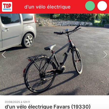
d'un vélo électrique
1/2
31/08/2025 à 12h11
d'un vélo électrique Favars (19330)