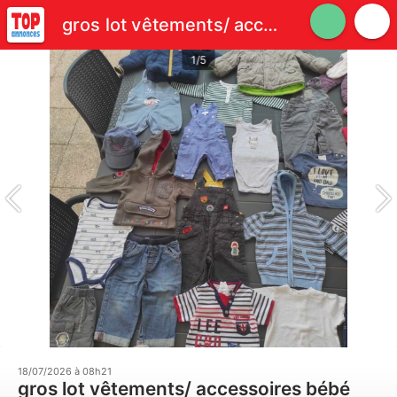
gros lot vêtements/ accessoires bébé garçon et fille. diverses tailles
1/5
18/07/2026 à 08h21
gros lot vêtements/ accessoires bébé