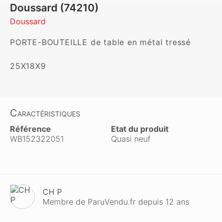
Doussard (74210)
Doussard
PORTE-BOUTEILLE de table en métal tressé

25X18X9
Caractéristiques
Référence
Etat du produit
WB152322051
Quasi neuf
CH P
Membre de ParuVendu.fr depuis 12 ans