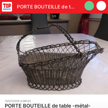
PORTE BOUTEILLE de table -métal-
1/1
13/07/2026 à 08h20
PORTE BOUTEILLE de table -métal-