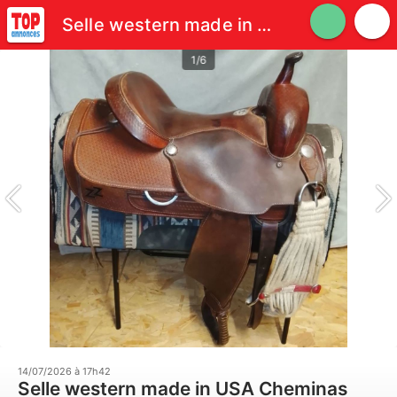
Selle western made in USA
1/6
14/07/2026 à 17h42
Selle western made in USA Cheminas