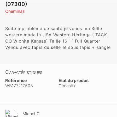
(07300)
Cheminas
Suite à problème de santé je vends ma Selle 
western made in USA Western Héritage.( TACK 
CO Wichita Kansas) Taille 16 ´´ Full Quarter 
Vendu avec tapis de selle et sous tapis + sangle
Caractéristiques
Référence
Etat du produit
WB177217503
Occasion
Michel C