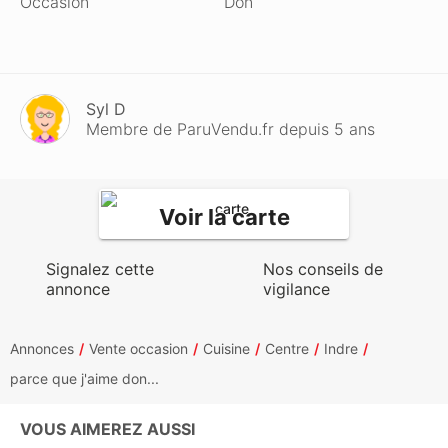
Occasion
Don
Syl D
Membre de ParuVendu.fr depuis 5 ans
Voir la carte
Signalez cette
Nos conseils de
annonce
vigilance
Annonces
Vente occasion
Cuisine
Centre
Indre
parce que j'aime don...
VOUS AIMEREZ AUSSI