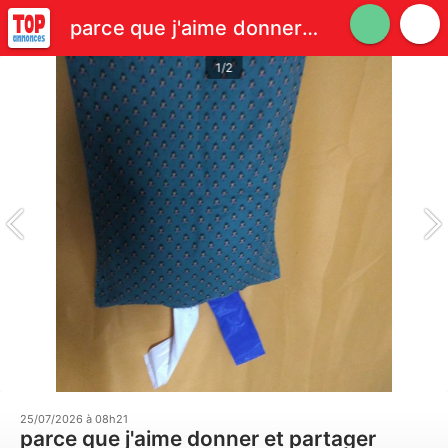
parce que j'aime donner et partager
1/2
25/07/2026 à 08h21
parce que j'aime donner et partager