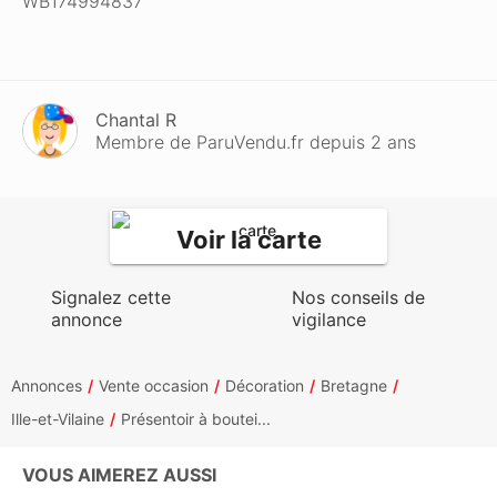
WB174994837
Chantal R
Membre de ParuVendu.fr depuis 2 ans
Voir la carte
Signalez cette
Nos conseils de
annonce
vigilance
Annonces
Vente occasion
Décoration
Bretagne
Ille-et-Vilaine
Présentoir à boutei...
VOUS AIMEREZ AUSSI