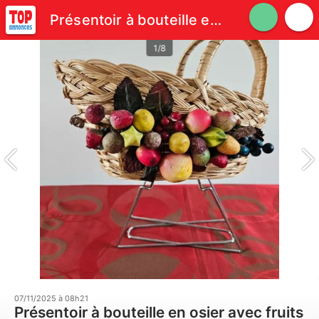
Présentoir à bouteille en osier avec fruits décoratifs.
1/8
07/11/2025 à 08h21
Présentoir à bouteille en osier avec fruits