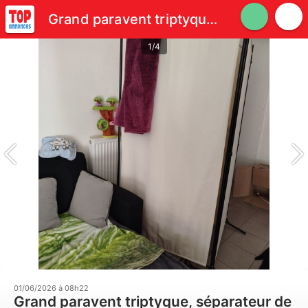
Grand paravent triptyque, séparateur de pièces ou terrasse
1/4
01/06/2026 à 08h22
Grand paravent triptyque, séparateur de