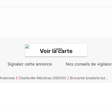
Voir la carte
Signalez cette annonce
Nos conseils de vigilanc
Ardennes
Charleville-Mézières (08000)
Brocante braderie bd...