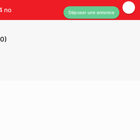
4 no
Déposer une annonce
00)