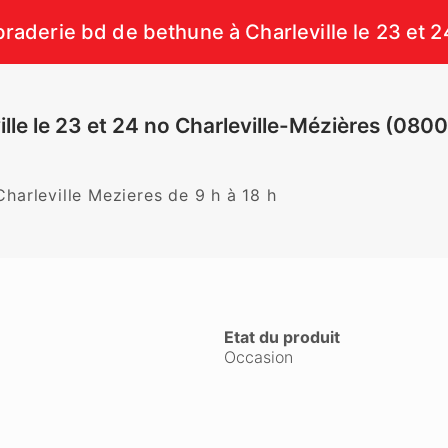
raderie bd de bethune à Charleville le 23 et 2
lle le 23 et 24 no Charleville-Mézières (080
harleville Mezieres de 9 h à 18 h
Etat du produit
Occasion