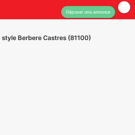
Déposer une annonce
e style Berbere Castres (81100)