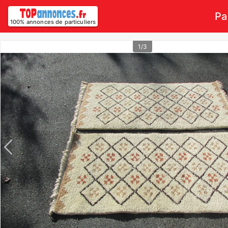
Pa
100% annonces de particuliers
1/3