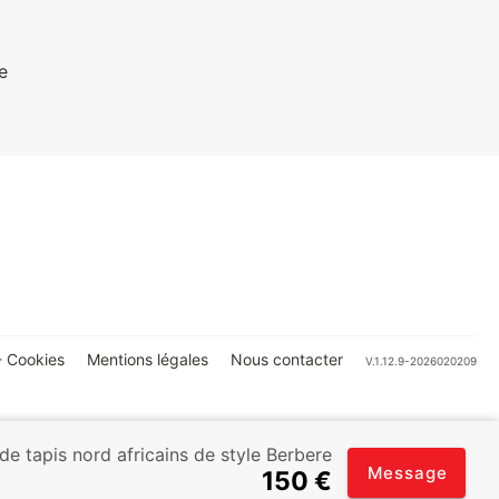
e
 Cookies
Mentions légales
Nous contacter
V.1.12.9-2026020209
 de tapis nord africains de style Berbere
Message
150 €