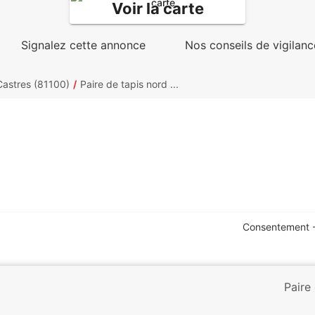
Voir la carte
Signalez cette annonce
Nos conseils de vigilanc
Castres (81100)
Paire de tapis nord ...
Consentement -
Paire