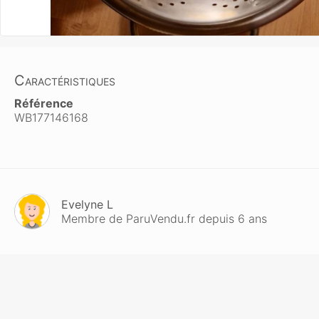
Caractéristiques
Référence
WB177146168
Evelyne L
Membre de ParuVendu.fr depuis 6 ans