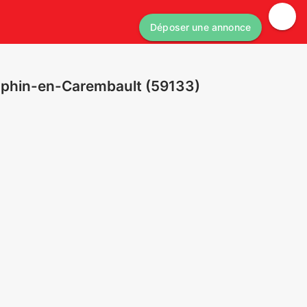
Déposer une annonce
mphin-en-Carembault (59133)