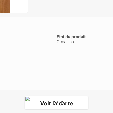
Etat du produit
Occasion
Voir la carte