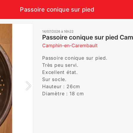
Passoire conique sur pied
14/07/2026 à 16h22
Passoire conique sur pied Ca
Camphin-en-Carembault
Passoire conique sur pied.

Très peu servi. 

Excellent état. 

Sur socle.

Hauteur : 26cm

Diamètre : 18 cm
