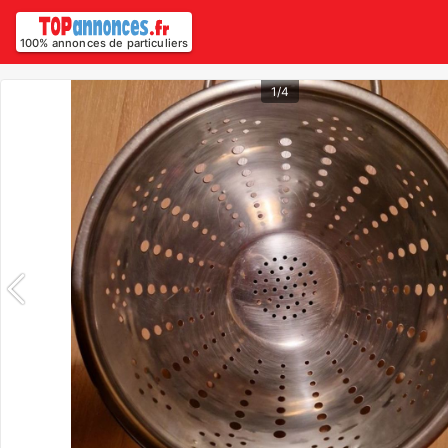
100% annonces de particuliers
1/4