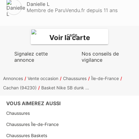
Danielle L
Membre de ParuVendu.fr depuis 11 ans
Voir la carte
Signalez cette
Nos conseils de
annonce
vigilance
Annonces
Vente occasion
Chaussures
Île-de-France
Cachan (94230)
Basket Nike SB dunk ...
VOUS AIMEREZ AUSSI
Chaussures
Chaussures Île-de-France
Chaussures Baskets