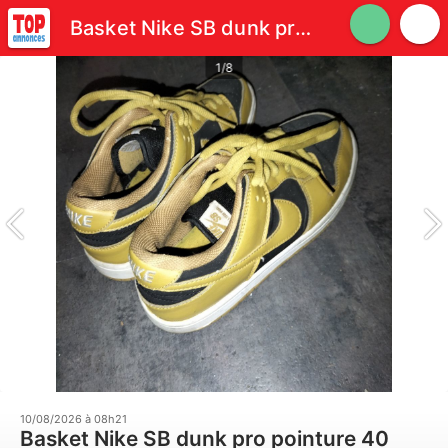
Basket Nike SB dunk pro pointure 40 très bon état
1/8
10/08/2026 à 08h21
Basket Nike SB dunk pro pointure 40