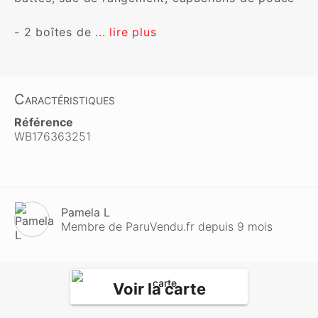
- 2 boîtes de 
... lire plus
Caractéristiques
Référence
WB176363251
Pamela L
Membre de ParuVendu.fr depuis 9 mois
Voir la carte