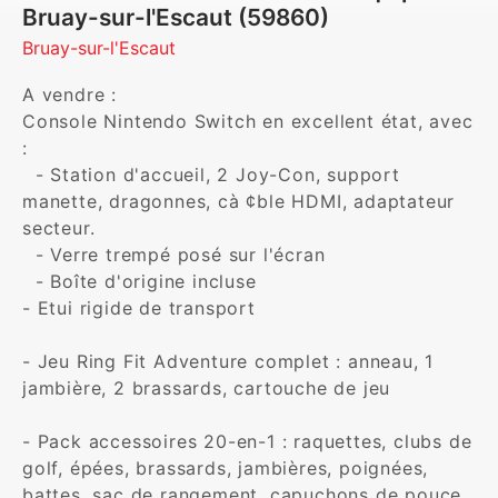
Bruay-sur-l'Escaut (59860)
Bruay-sur-l'Escaut
A vendre : 

Console Nintendo Switch en excellent état, avec 
:

  - Station d'accueil, 2 Joy-Con, support 
manette, dragonnes, cà ¢ble HDMI, adaptateur 
secteur.

  - Verre trempé posé sur l'écran

  - Boîte d'origine incluse

- Etui rigide de transport 

- Jeu Ring Fit Adventure complet : anneau, 1 
jambière, 2 brassards, cartouche de jeu

- Pack accessoires 20-en-1 : raquettes, clubs de 
golf, épées, brassards, jambières, poignées, 
battes, sac de rangement, capuchons de pouce
