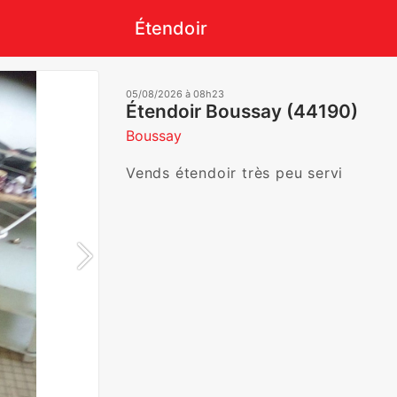
Étendoir
05/08/2026 à 08h23
Étendoir Boussay (44190)
Boussay
Vends étendoir très peu servi