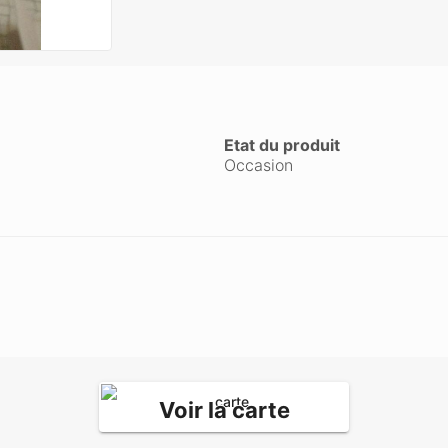
Etat du produit
Occasion
Voir la carte