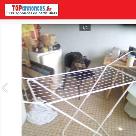
100% annonces de particuliers
1/2