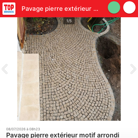
Pavage pierre extérieur motif arrondi
1/5
08/07/2026 à 08h23
Pavage pierre extérieur motif arrondi