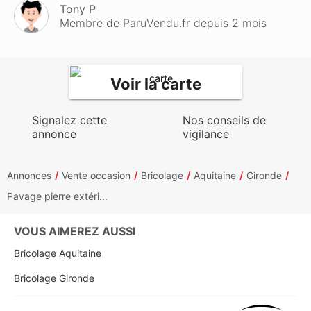
Tony P
Membre de ParuVendu.fr depuis 2 mois
Voir la carte
Signalez cette
Nos conseils de
annonce
vigilance
Annonces
Vente occasion
Bricolage
Aquitaine
Gironde
Pavage pierre extéri...
VOUS AIMEREZ AUSSI
Bricolage Aquitaine
Bricolage Gironde