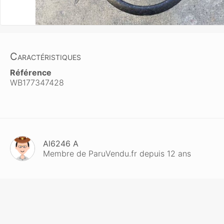
Caractéristiques
Référence
WB177347428
Al6246 A
Membre de ParuVendu.fr depuis 12 ans