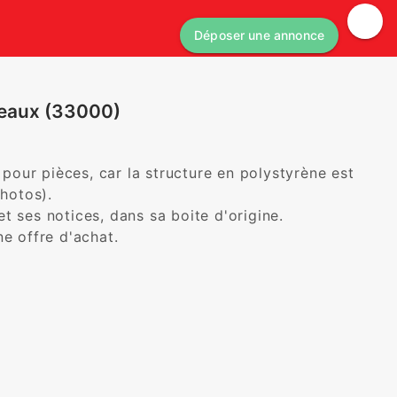
Déposer une annonce
eaux (33000)
our pièces, car la structure en polystyrène est 
otos).

 ses notices, dans sa boite d'origine.

ne offre d'achat.