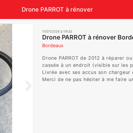
Drone PARROT à rénover
11/07/2026 à 11h32
Drone PARROT à rénover Bord
Bordeaux
Drone PARROT de 2012 à réparer ou p
cassée à un endroit (visible sur les ph
Livrée avec ses accus son chargeur et
Merci de ne pas hésiter à me faire u