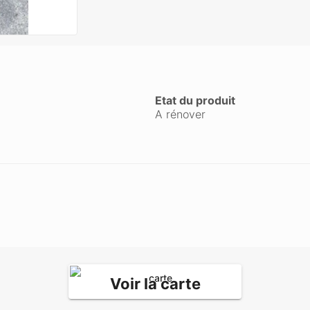
Etat du produit
A rénover
Voir la carte