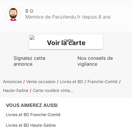
B G
Membre de ParuVendu.fr depuis 8 ans
Voir la carte
Signalez cette
Nos conseils de
annonce
vigilance
Annonces
Vente occasion
Livres et BD
Franche-Comté
Haute-Saône
Carte routière vinta...
VOUS AIMEREZ AUSSI
Livres et BD Franche-Comté
Livres et BD Haute-Saône