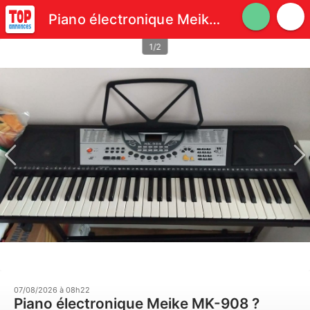
Piano électronique Meike MK-908 ? débutant tres bon etat
1/2
07/08/2026 à 08h22
Piano électronique Meike MK-908 ?