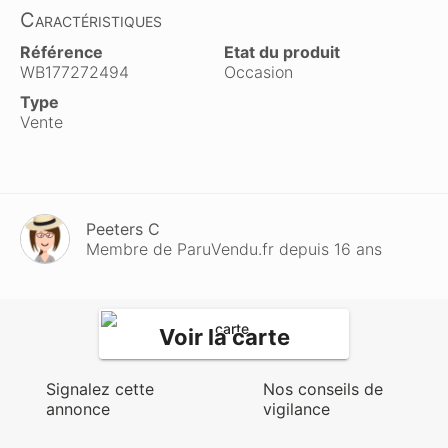
Caractéristiques
Référence
Etat du produit
WB177272494
Occasion
Type
Vente
Peeters C
Membre de ParuVendu.fr depuis 16 ans
Voir la carte
Signalez cette
Nos conseils de
annonce
vigilance