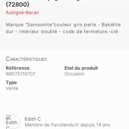
(72800)
Aubigné-Racan
Marque "Samsonite"couleur gris perle - Bakélite 
dur - intérieur doublé - code de fermeture.-clé
Caractéristiques
Référence
Etat du produit
WB175110707
Occasion
Type
Vente
Edith C
Membre de ParuVendu.fr depuis 14 ans