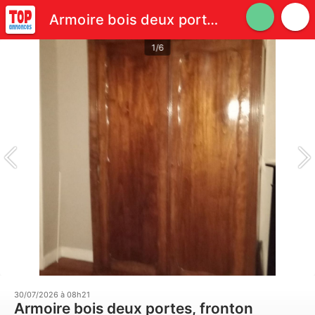
Armoire bois deux portes, fronton sculpté .
1/6
30/07/2026 à 08h21
Armoire bois deux portes, fronton