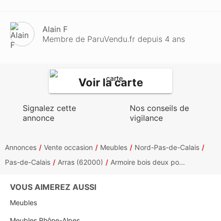
Alain F
Membre de ParuVendu.fr depuis 4 ans
Voir la carte
Signalez cette
Nos conseils de
annonce
vigilance
Annonces
Vente occasion
Meubles
Nord-Pas-de-Calais
Pas-de-Calais
Arras (62000)
Armoire bois deux po...
VOUS AIMEREZ AUSSI
Meubles
Meubles Rhône-Alpes