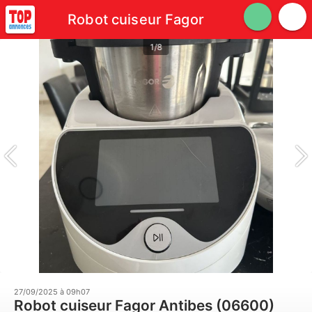
Robot cuiseur Fagor
1/8
27/09/2025 à 09h07
Robot cuiseur Fagor Antibes (06600)