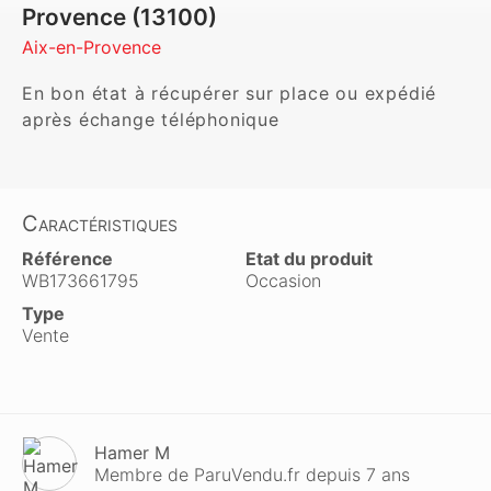
Provence (13100)
Aix-en-Provence
En bon état à récupérer sur place ou expédié 
après échange téléphonique
Caractéristiques
Référence
Etat du produit
WB173661795
Occasion
Type
Vente
Hamer M
Membre de ParuVendu.fr depuis 7 ans