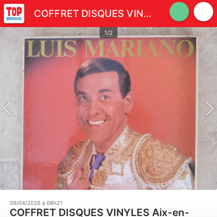
COFFRET DISQUES VINYLES
1/2
09/04/2026 à 08h21
COFFRET DISQUES VINYLES Aix-en-