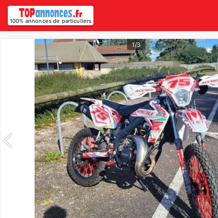
100% annonces de particuliers
1/3