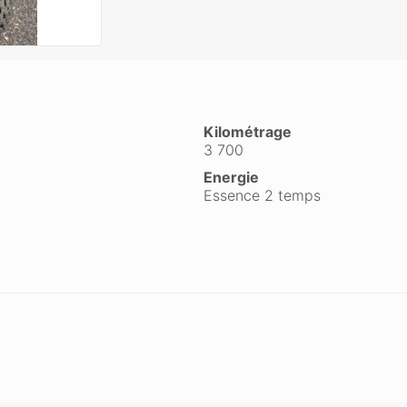
Kilométrage
3 700
Energie
Essence 2 temps