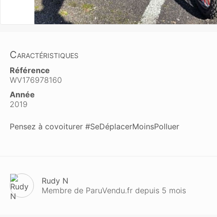
Caractéristiques
Référence
WV176978160
Année
2019
Pensez à covoiturer #SeDéplacerMoinsPolluer
Rudy N
Membre de ParuVendu.fr depuis 5 mois