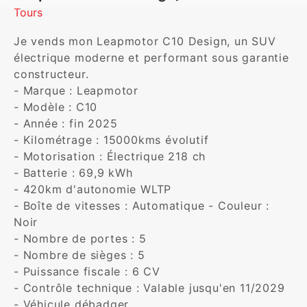
Tours
Je vends mon Leapmotor C10 Design, un SUV 
électrique moderne et performant sous garantie 
constructeur.

- Marque : Leapmotor 

- Modèle : C10 

- Année : fin 2025 

- Kilométrage : 15000kms évolutif 

- Motorisation : Électrique 218 ch 

- Batterie : 69,9 kWh 

- 420km d'autonomie WLTP 

- Boîte de vitesses : Automatique - Couleur : 
Noir 

- Nombre de portes : 5 

- Nombre de sièges : 5 

- Puissance fiscale : 6 CV 

- Contrôle technique : Valable jusqu'en 11/2029 

- Véhicule débadger 
