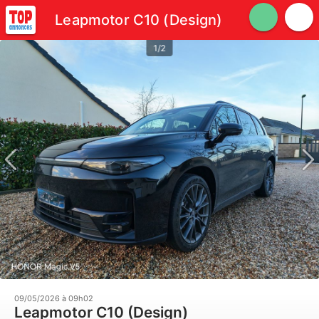
Leapmotor C10 (Design)
1/2
09/05/2026 à 09h02
Leapmotor C10 (Design)